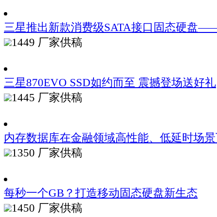
三星推出新款消费级SATA接口固态硬盘——8
1449
厂家供稿
三星870EVO SSD如约而至 震撼登场送好礼
1445
厂家供稿
内存数据库在金融领域高性能、低延时场景
1350
厂家供稿
每秒一个GB？打造移动固态硬盘新生态
1450
厂家供稿