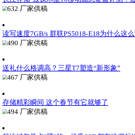
632
厂家供稿
读写速度7GB/s 群联PS5018-E18为什么这
490
厂家供稿
送礼什么格调高？三星T7塑造“新形象”
467
厂家供稿
存储精彩瞬间 这个春节有它就够了
494
厂家供稿