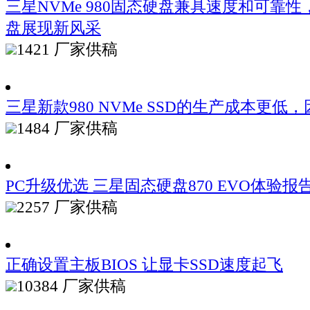
三星NVMe 980固态硬盘兼具速度和可靠性
盘展现新风采
1421
厂家供稿
三星新款980 NVMe SSD的生产成本更
1484
厂家供稿
PC升级优选 三星固态硬盘870 EVO体验报
2257
厂家供稿
正确设置主板BIOS 让显卡SSD速度起飞
10384
厂家供稿