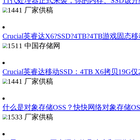
11代处理器正式来袭，你的内存、SSD该升
1441
厂家供稿
Crucial英睿达X6?SSD?4TB?4TB游戏固
1511
中国存储网
Crucial英睿达移动SSD：4TB X6拷贝19G仅
1441
厂家供稿
什么是对象存储OSS？快快网络对象存储O
1533
厂家供稿