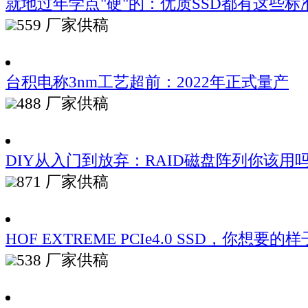
就地过年学点"硬"的：优质SSD都有这些标
559
厂家供稿
台积电称3nm工艺超前：2022年正式量产
488
厂家供稿
DIY从入门到放弃：RAID磁盘阵列你该用
871
厂家供稿
HOF EXTREME PCIe4.0 SSD，你想要
538
厂家供稿