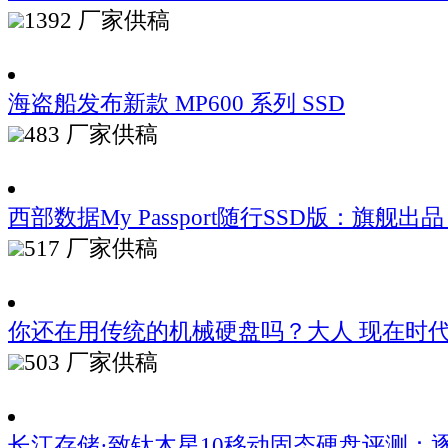
1392
厂家供稿
海盗船发布新款 MP600 系列 SSD
483
厂家供稿
西部数据My Passport随行SSD版：旗舰出
517
厂家供稿
你还在用传统的机械硬盘吗？大人 现在时
503
厂家供稿
长江存储·致钛木星10移动固态硬盘评测：