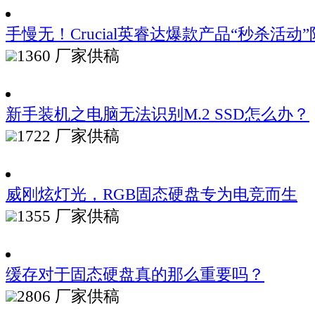
手慢无！Crucial英睿达爆款产品“秒杀活动
1360
厂家供稿
新手装机之电脑无法识别M.2 SSD怎么办？
1722
厂家供稿
威刚炫灯光，RGB固态硬盘专为电竞而生
1355
厂家供稿
缓存对于固态硬盘真的那么重要吗？
2806
厂家供稿