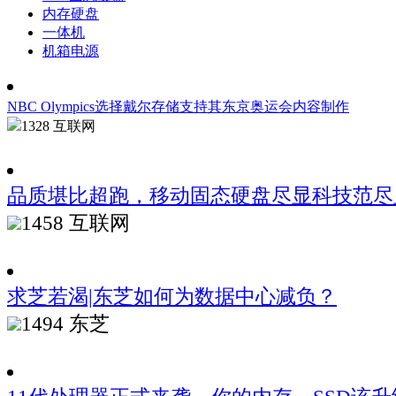
内存硬盘
一体机
机箱电源
NBC Olympics选择戴尔存储支持其东京奥运会内容制作
1328
互联网
品质堪比超跑，移动固态硬盘尽显科技范尽
1458
互联网
求芝若渴|东芝如何为数据中心减负？
1494
东芝