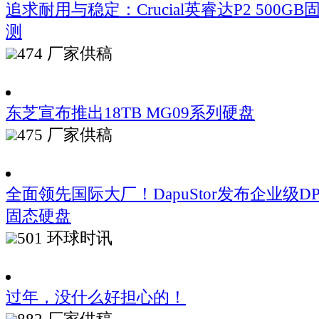
追求耐用与稳定：Crucial英睿达P2 500
测
474
厂家供稿
东芝宣布推出18TB MG09系列硬盘
475
厂家供稿
全面领先国际大厂！DapuStor发布企业级DPU
固态硬盘
501
环球时讯
过年，没什么好担心的！